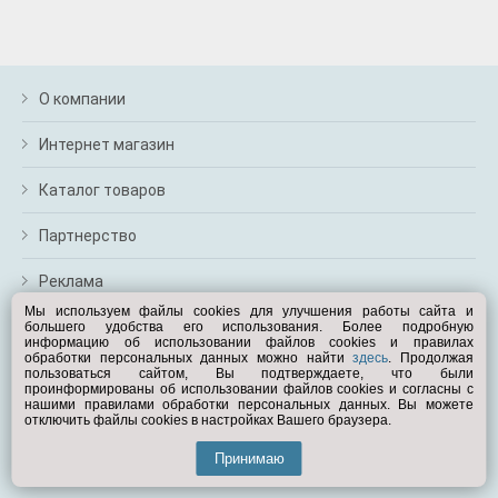
О компании
Интернет магазин
Каталог товаров
Партнерство
Реклама
Мы используем файлы cookies для улучшения работы сайта и
большего удобства его использования. Более подробную
Перейти на полную версию
информацию об использовании файлов cookies и правилах
обработки персональных данных можно найти
здесь
. Продолжая
Вам помочь?
пользоваться сайтом, Вы подтверждаете, что были
проинформированы об использовании файлов cookies и согласны с
нашими правилами обработки персональных данных. Вы можете
отключить файлы cookies в настройках Вашего браузера.
© Exist.ru 1998—2026
Принимаю